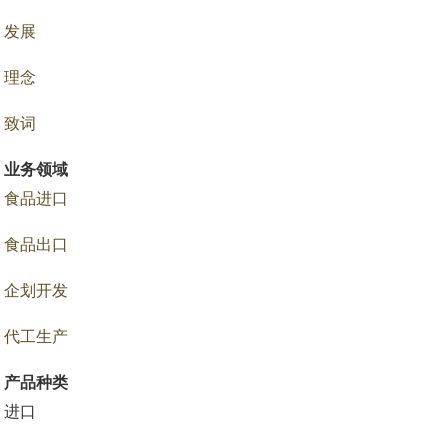
发展
理念
致词
业务领域
食品进口
食品出口
企划开发
代工生产
产品种类
进口