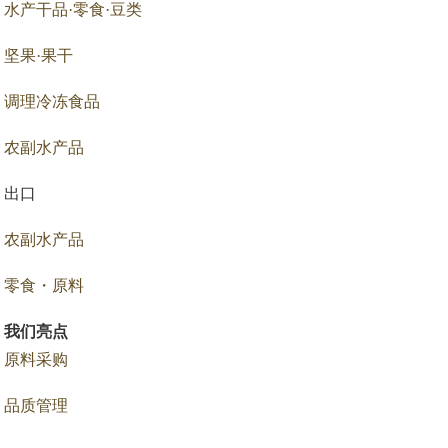
水产干品·零食·豆类
坚果·果干
调理冷冻食品
农副水产品
出口
农副水产品
零食・原料
我们亮点
原料采购
品质管理