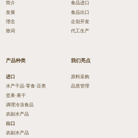
简介
食品进口
发展
食品出口
理念
企划开发
致词
代工生产
产品种类
我们亮点
进口
原料采购
水产干品·零食·豆类
品质管理
坚果·果干
调理冷冻食品
农副水产品
出口
农副水产品